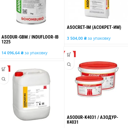
ASOCRET-IM (АСОКРЕТ-ИМ)
ASODUR-GBM / INDUFLOOR-IB
3 504,00
₴
за упаковку
1225
14 096,64
₴
за упаковку
ТОП
ТОП
ASODUR-K4031 / АЗОДУР-
К4031