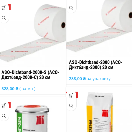
ТОП
ASO-Dichtband-2000 (АСО-
Дихтбанд-2000) 20 см
ASO-Dichtband-2000-S (АСО-
Дихтбанд-2000-С) 20 см
288,00
₴
за упаковку
528,00
₴
( за мп )
ТОП
ТОП