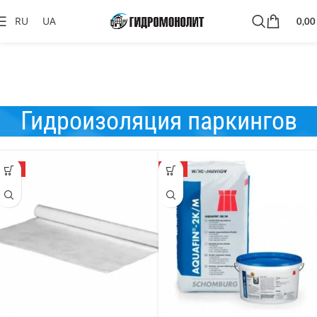
RU
UA
0,0
Гидроизоляция паркингов
ТОП
ТОП