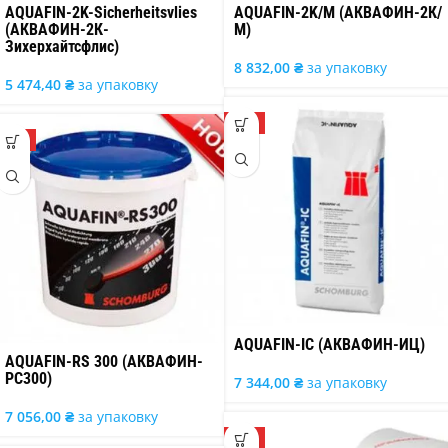
AQUAFIN-2K-Sicherheitsvlies
AQUAFIN-2K/M (АКВАФИН-2К/
(АКВАФИН-2К-
М)
Зихерхайтсфлис)
8 832,00
₴
за упаковку
5 474,40
₴
за упаковку
ТОП
ТОП
AQUAFIN-IC (АКВАФИН-ИЦ)
AQUAFIN-RS 300 (АКВАФИН-
РС300)
7 344,00
₴
за упаковку
7 056,00
₴
за упаковку
ТОП