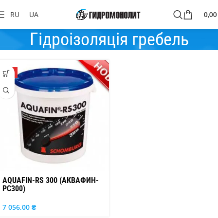
RU
UA
0,0
Гідроізоляція гребель
ТОП
AQUAFIN-RS 300 (АКВАФИН-
РС300)
7 056,00
₴