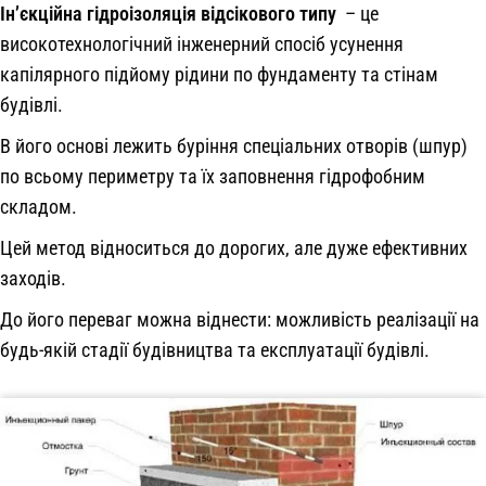
Ін’єкційна гідроізоляція відсікового типу
– це
високотехнологічний інженерний спосіб усунення
капілярного підйому рідини по фундаменту та стінам
будівлі.
В його основі лежить буріння спеціальних отворів (шпур)
по всьому периметру та їх заповнення гідрофобним
складом.
Цей метод відноситься до дорогих, але дуже ефективних
заходів.
До його переваг можна віднести: можливість реалізації на
будь-якій стадії будівництва та експлуатації будівлі.