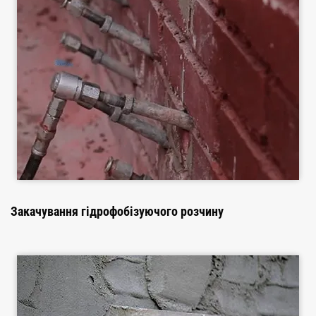
Закачування гідрофобізуючого розчину