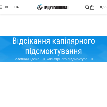
RU
UA
0,0
Відсікання капілярного
підсмоктування
Головна
Відсікання капілярного підсмоктування