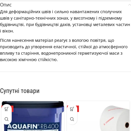
Опис
Для деформаційних швів і сильно навантажених сполучних
швів у санітарно-технічних зонах, у висотному і підземному
будівництві, при будівництві дахів, установці металевих частин
і вікон.
Після нанесення матеріал реагує з вологою повітря, що
призводить до утворення еластичної, стійкої до атмосферного
впливу та старіння, водонепроникної герметизуючої маси з
високою хімічною стійкістю.
Супутні товари
ТОП
ТОП