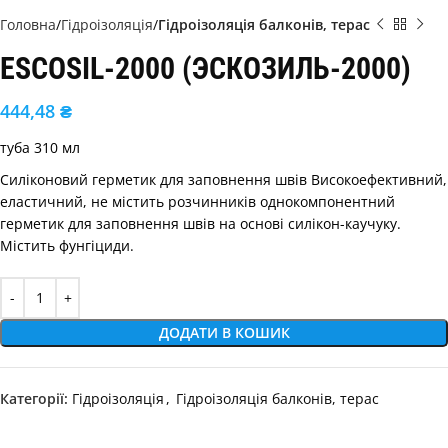
Головна
Гідроізоляція
Гідроізоляція балконів, терас
ESCOSIL-2000 (ЭСКОЗИЛЬ-2000)
444,48
₴
туба 310 мл
Силіконовий герметик для заповнення швів Високоефективний,
еластичний, не містить розчинників однокомпонентний
герметик для заповнення швів на основі силікон-каучуку.
Містить фунгіциди.
Alternative:
ДОДАТИ В КОШИК
Категорії:
Гідроізоляція
,
Гідроізоляція балконів, терас