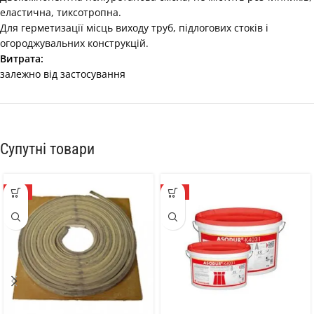
еластична, тиксотропна.
Для герметизації місць виходу труб, підлогових стоків і
огороджувальних конструкцій.
Витрата:
залежно від застосування
Супутні товари
ТОП
ТОП